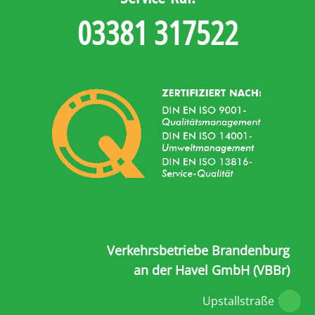
03381 317522
Verkehrsbetriebe Brandenburg
an der Havel GmbH (VBBr)
Upstallstraße 18