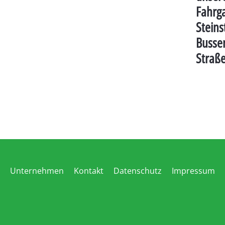
Fahrg
Steins
Busse
Stra
Unternehmen
Kontakt
Datenschutz
Impressum