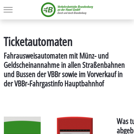
Mobile Menu Toggle
Ticketautomaten
Fahrausweisautomaten mit Münz- und
Geldscheinannahme in allen Straßenbahnen
und Bussen der VBBr sowie im Vorverkauf in
der VBBr-Fahrgastinfo Hauptbahnhof
Was t
abgeb