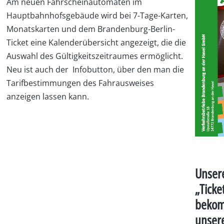
Am neuen Fahrscheinautomaten im
Hauptbahnhofsgebäude wird bei 7-Tage-Karten,
Monatskarten und dem Brandenburg-Berlin-
Ticket eine Kalenderübersicht angezeigt, die die
Auswahl des Gültigkeitszeitraumes ermöglicht.
Neu ist auch der Infobutton, über den man die
Tarifbestimmungen des Fahrausweises
anzeigen lassen kann.
Unser
„Tick
bekom
unser