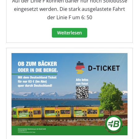
Auf der Linie F können daher nur noch Solobusse
eingesetzt werden. Die stark ausgelastete Fahrt
der Linie F um 6: 50
Weiterlesen