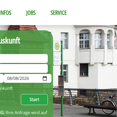
INFOS
JOBS
SERVICE
uskunft
nkunft
Start
G:
Ihre Anfrage wird auf