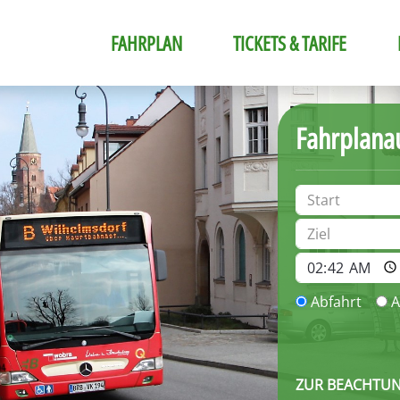
FAHRPLAN
TICKETS & TARIFE
Fahrplana
Abfahrt
A
ZUR BEACHTUN