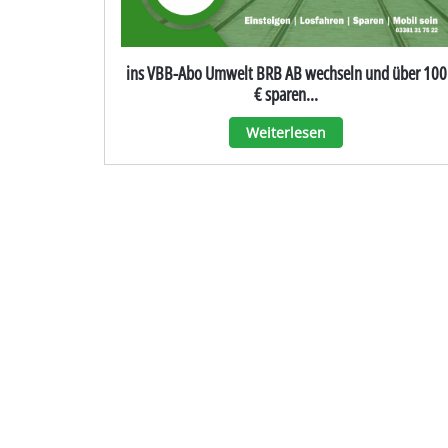
ins VBB-Abo Umwelt BRB AB wechseln und über 100
€ sparen...
Weiterlesen