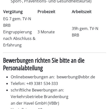
Sport-, Präventions- und Gesundheitskurse)
Vergütung
Probezeit
Arbeitszeit
EG 7 gem. TV-N
BRB
39h gem. TV-N
Eingruppierung
3 Monate
BRB
nach Abschluss &
Erfahrung
Bewerbungen richten Sie bitte an die
Personalabteilung
Onlinebewerbungen an:
bewerbung@vbbr.de
Telefon: +49 3381 534-333
schriftliche Bewerbungen an:
Verkehrsbetriebe Brandenburg
an der Havel GmbH (VBBr)